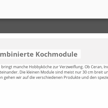
kombinierte Kochmodule
s bringt manche Hobbyköche zur Verzweiflung. Ob Ceran, I
einander. Die kleinen Module sind meist nur 30 cm breit und
en gehen wir auf die verschiedenen Produkte und den spezie