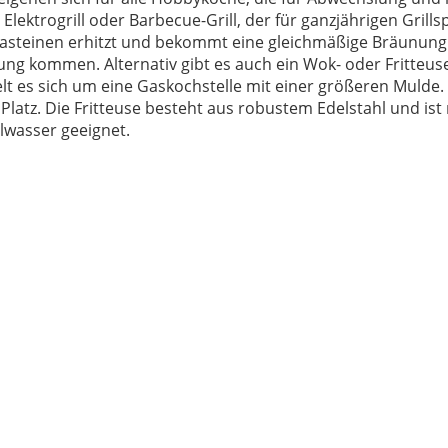
Elektrogrill oder Barbecue-Grill, der für ganzjährigen Grills
avasteinen erhitzt und bekommt eine gleichmäßige Bräunung
dung kommen. Alternativ gibt es auch ein Wok- oder Fritteu
t es sich um eine Gaskochstelle mit einer größeren Mulde.
z. Die Fritteuse besteht aus robustem Edelstahl und ist 
lwasser geeignet.