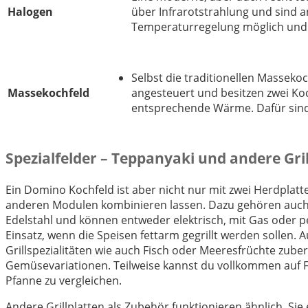
Halogen
über Infrarotstrahlung und sind a
Temperaturregelung möglich und 
Selbst die traditionellen Massek
Massekochfeld
angesteuert und besitzen zwei Ko
entsprechende Wärme. Dafür sind 
Spezialfelder – Teppanyaki und andere Gril
Ein Domino Kochfeld ist aber nicht nur mit zwei Herdplatten 
anderen Modulen kombinieren lassen. Dazu gehören auch d
Edelstahl und können entweder elektrisch, mit Gas oder 
Einsatz, wenn die Speisen fettarm gegrillt werden sollen.
Grillspezialitäten wie auch Fisch oder Meeresfrüchte zube
Gemüsevariationen. Teilweise kannst du vollkommen auf Fet
Pfanne zu vergleichen.
Andere Grillplatten als Zubehör funktionieren ähnlich. Si