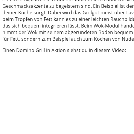
Geschmacksakzente zu begeistern sind. Ein Beispiel ist der 
deiner Küche sorgt. Dabei wird das Grillgut meist über L
beim Tropfen von Fett kann es zu einer leichten Rauchbil
das sich bequem integrieren lässt. Beim Wok-Modul handel
nimmt der Wok mit seinem abgerundeten Boden bequem Plat
für Fett, sondern zum Beispiel auch zum Kochen von Nude
Einen Domino Grill in Aktion siehst du in diesem Video: