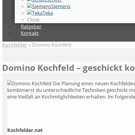
Siemens
Teka
Close
Ratgeber
Kontakt
Kochfelder
»
Domino Kochfeld
Domino Kochfeld – geschickt 
D
ie Planung eines neuen Kochfelde
kombinierst du unterschiedliche Techniken geschickt mit
eine Vielfalt an Kochmöglichkeiten erhalten. Im Folgend
Kochfelder.net