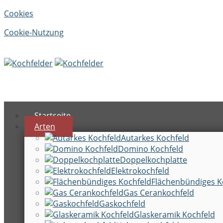
Cookies
Cookie-Nutzung
Menu
Startseite
Arten
Autarkes Kochfeld
Domino Kochfeld
Doppelkochplatte
Elektrokochfeld
Flächenbündiges K
Gas Cerankochfeld
Gaskochfeld
Glaskeramik Kochfeld