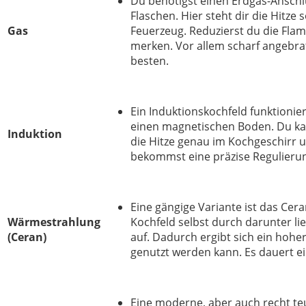
Du benötigst einen Erdgas-Anschl
Flaschen. Hier steht dir die Hitz
Gas
Feuerzeug. Reduzierst du die Fla
merken. Vor allem scharf angebra
besten.
Ein Induktionskochfeld funktionie
einen magnetischen Boden. Du kan
Induktion
die Hitze genau im Kochgeschirr u
bekommst eine präzise Regulieru
Eine gängige Variante ist das Ce
Wärmestrahlung
Kochfeld selbst durch darunter l
(Ceran)
auf. Dadurch ergibt sich ein ho
genutzt werden kann. Es dauert ei
Eine moderne, aber auch recht teu