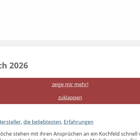
ch 2026
zeige mir mehr!
zuklappen
ersteller
,
die beliebtesten
,
Erfahrungen
öche stehen mit ihren Ansprüchen an ein Kochfeld schnell 